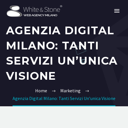
AGENZIA DIGITAL
MILANO: TANTI
SERVIZI UN’UNICA
VISIONE
Home
Marketing
Agenzia Digital Milano: Tanti Servizi Un’unica Visione