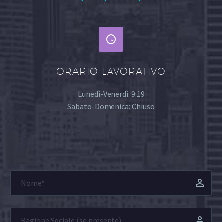


ORARIO LAVORATIVO
Lunedì-Venerdì: 9:19
Sabato-Domenica: Chiuso