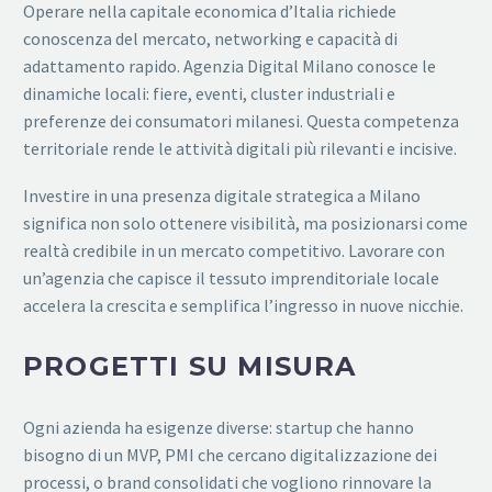
Operare nella capitale economica d’Italia richiede
conoscenza del mercato, networking e capacità di
adattamento rapido. Agenzia Digital Milano conosce le
dinamiche locali: fiere, eventi, cluster industriali e
preferenze dei consumatori milanesi. Questa competenza
territoriale rende le attività digitali più rilevanti e incisive.
Investire in una presenza digitale strategica a Milano
significa non solo ottenere visibilità, ma posizionarsi come
realtà credibile in un mercato competitivo. Lavorare con
un’agenzia che capisce il tessuto imprenditoriale locale
accelera la crescita e semplifica l’ingresso in nuove nicchie.
PROGETTI SU MISURA
Ogni azienda ha esigenze diverse: startup che hanno
bisogno di un MVP, PMI che cercano digitalizzazione dei
processi, o brand consolidati che vogliono rinnovare la