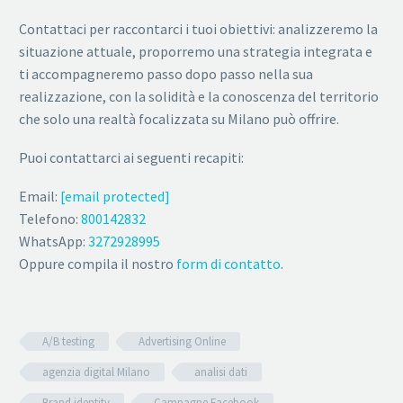
Contattaci per raccontarci i tuoi obiettivi: analizzeremo la
situazione attuale, proporremo una strategia integrata e
ti accompagneremo passo dopo passo nella sua
realizzazione, con la solidità e la conoscenza del territorio
che solo una realtà focalizzata su Milano può offrire.
Puoi contattarci ai seguenti recapiti:
Email:
[email protected]
Telefono:
800142832
WhatsApp:
3272928995
Oppure compila il nostro
form di contatto
.
A/B testing
Advertising Online
agenzia digital Milano
analisi dati
Brand identity
Campagne Facebook