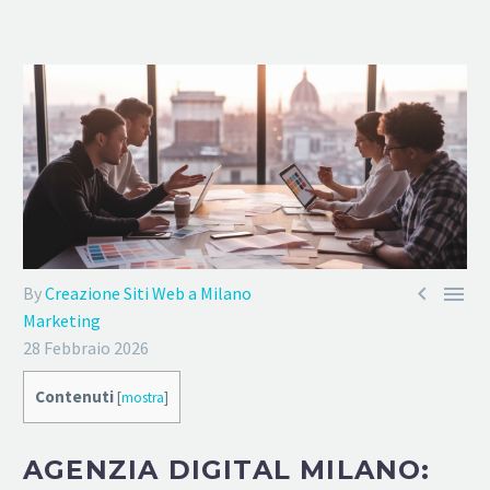


By
Creazione Siti Web a Milano
Marketing
28 Febbraio 2026
Contenuti
[
mostra
]
AGENZIA DIGITAL MILANO: