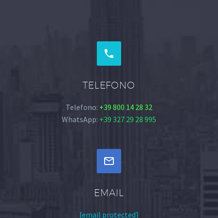


TELEFONO
Telefono:
+39 800 14 28 32
WhatsApp:
+39 327 29 28 995


EMAIL
[email protected]