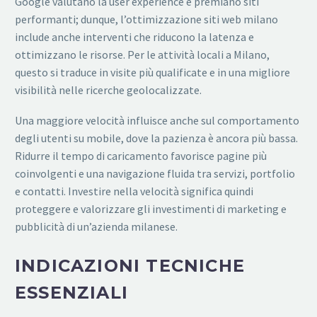
Google valutano la user experience e premiano siti
performanti; dunque, l’ottimizzazione siti web milano
include anche interventi che riducono la latenza e
ottimizzano le risorse. Per le attività locali a Milano,
questo si traduce in visite più qualificate e in una migliore
visibilità nelle ricerche geolocalizzate.
Una maggiore velocità influisce anche sul comportamento
degli utenti su mobile, dove la pazienza è ancora più bassa.
Ridurre il tempo di caricamento favorisce pagine più
coinvolgenti e una navigazione fluida tra servizi, portfolio
e contatti. Investire nella velocità significa quindi
proteggere e valorizzare gli investimenti di marketing e
pubblicità di un’azienda milanese.
INDICAZIONI TECNICHE
ESSENZIALI