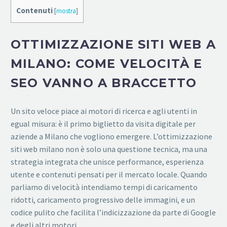
Contenuti
[
mostra
]
OTTIMIZZAZIONE SITI WEB A
MILANO: COME VELOCITÀ E
SEO VANNO A BRACCETTO
Un sito veloce piace ai motori di ricerca e agli utenti in
egual misura: è il primo biglietto da visita digitale per
aziende a Milano che vogliono emergere. L’ottimizzazione
siti web milano non è solo una questione tecnica, ma una
strategia integrata che unisce performance, esperienza
utente e contenuti pensati per il mercato locale. Quando
parliamo di velocità intendiamo tempi di caricamento
ridotti, caricamento progressivo delle immagini, e un
codice pulito che facilita l’indicizzazione da parte di Google
e degli altri motori.