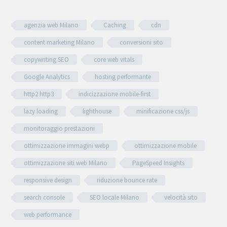
agenzia web Milano
Caching
cdn
content marketing Milano
conversioni sito
copywriting SEO
core web vitals
Google Analytics
hosting performante
http2 http3
indicizzazione mobile-first
lazy loading
lighthouse
minificazione css/js
monitoraggio prestazioni
ottimizzazione immagini webp
ottimizzazione mobile
ottimizzazione siti web Milano
PageSpeed Insights
responsive design
riduzione bounce rate
search console
SEO locale Milano
velocità sito
web performance