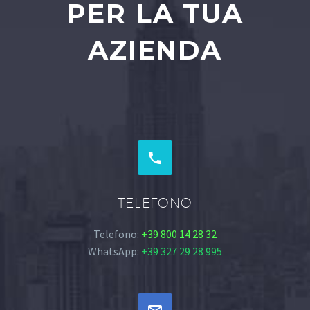
PER LA TUA
AZIENDA


TELEFONO
Telefono:
+39 800 14 28 32
WhatsApp:
+39 327 29 28 995