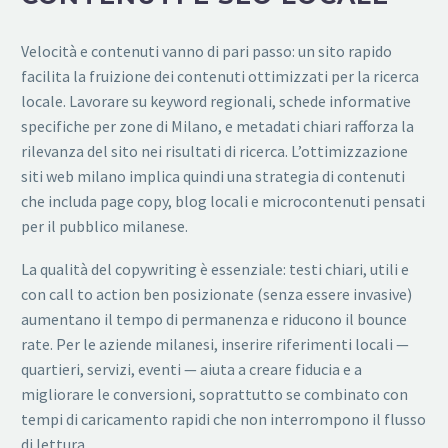
Velocità e contenuti vanno di pari passo: un sito rapido
facilita la fruizione dei contenuti ottimizzati per la ricerca
locale. Lavorare su keyword regionali, schede informative
specifiche per zone di Milano, e metadati chiari rafforza la
rilevanza del sito nei risultati di ricerca. L’ottimizzazione
siti web milano implica quindi una strategia di contenuti
che includa page copy, blog locali e microcontenuti pensati
per il pubblico milanese.
La qualità del copywriting è essenziale: testi chiari, utili e
con call to action ben posizionate (senza essere invasive)
aumentano il tempo di permanenza e riducono il bounce
rate. Per le aziende milanesi, inserire riferimenti locali —
quartieri, servizi, eventi — aiuta a creare fiducia e a
migliorare le conversioni, soprattutto se combinato con
tempi di caricamento rapidi che non interrompono il flusso
di lettura.