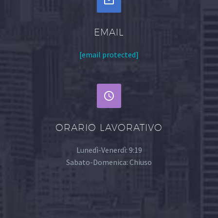


EMAIL
[email protected]


ORARIO LAVORATIVO
Lunedì-Venerdì: 9:19
Sabato-Domenica: Chiuso