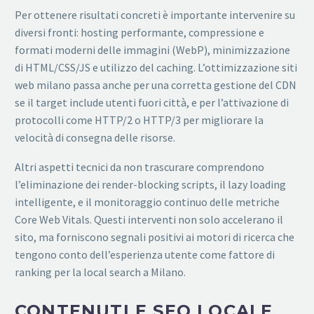
Per ottenere risultati concreti è importante intervenire su
diversi fronti: hosting performante, compressione e
formati moderni delle immagini (WebP), minimizzazione
di HTML/CSS/JS e utilizzo del caching. L’ottimizzazione siti
web milano passa anche per una corretta gestione del CDN
se il target include utenti fuori città, e per l’attivazione di
protocolli come HTTP/2 o HTTP/3 per migliorare la
velocità di consegna delle risorse.
Altri aspetti tecnici da non trascurare comprendono
l’eliminazione dei render-blocking scripts, il lazy loading
intelligente, e il monitoraggio continuo delle metriche
Core Web Vitals. Questi interventi non solo accelerano il
sito, ma forniscono segnali positivi ai motori di ricerca che
tengono conto dell’esperienza utente come fattore di
ranking per la local search a Milano.
CONTENUTI E SEO LOCALE