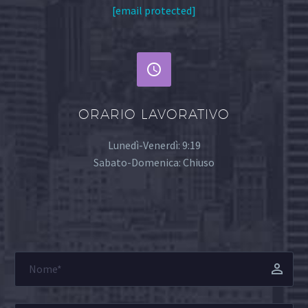
[email protected]


ORARIO LAVORATIVO
Lunedì-Venerdì: 9:19
Sabato-Domenica: Chiuso