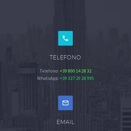


TELEFONO
Telefono:
+39 800 14 28 32
WhatsApp:
+39 327 29 28 995


EMAIL