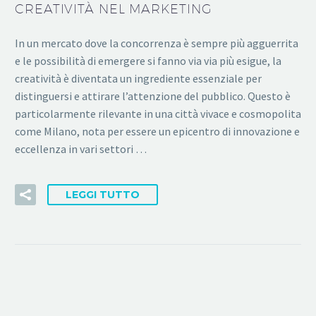
CREATIVITÀ NEL MARKETING
In un mercato dove la concorrenza è sempre più agguerrita
e le possibilità di emergere si fanno via via più esigue, la
creatività è diventata un ingrediente essenziale per
distinguersi e attirare l’attenzione del pubblico. Questo è
particolarmente rilevante in una città vivace e cosmopolita
come Milano, nota per essere un epicentro di innovazione e
eccellenza in vari settori …
LEGGI TUTTO