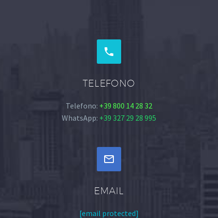


TELEFONO
Telefono:
+39 800 14 28 32
WhatsApp:
+39 327 29 28 995


EMAIL
[email protected]