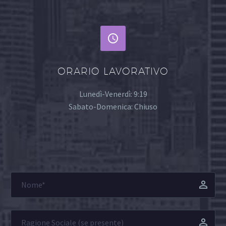


ORARIO LAVORATIVO
Lunedì-Venerdì: 9:19
Sabato-Domenica: Chiuso