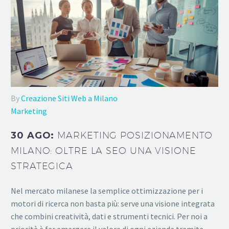
By
Creazione Siti Web a Milano
Marketing
30 AGO:
MARKETING POSIZIONAMENTO
MILANO: OLTRE LA SEO UNA VISIONE
STRATEGICA
Nel mercato milanese la semplice ottimizzazione per i
motori di ricerca non basta più: serve una visione integrata
che combini creatività, dati e strumenti tecnici. Per noi a
priorità è far emergere il valore di ogni azienda tramite