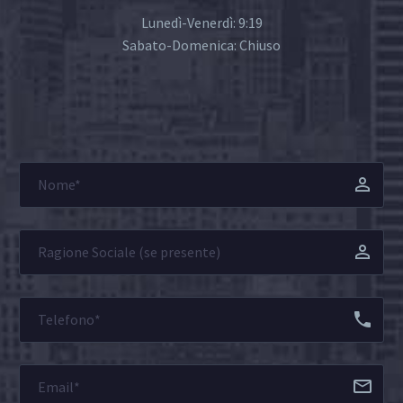
Lunedì-Venerdì: 9:19
Sabato-Domenica: Chiuso