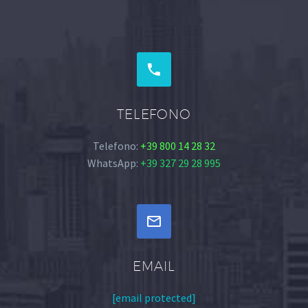


TELEFONO
Telefono:
+39 800 14 28 32
WhatsApp:
+39 327 29 28 995


EMAIL
[email protected]