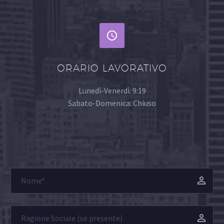


ORARIO LAVORATIVO
Lunedì-Venerdì: 9:19
Sabato-Domenica: Chiuso