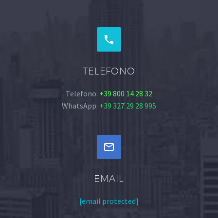


TELEFONO
Telefono:
+39 800 14 28 32
WhatsApp:
+39 327 29 28 995


EMAIL
[email protected]