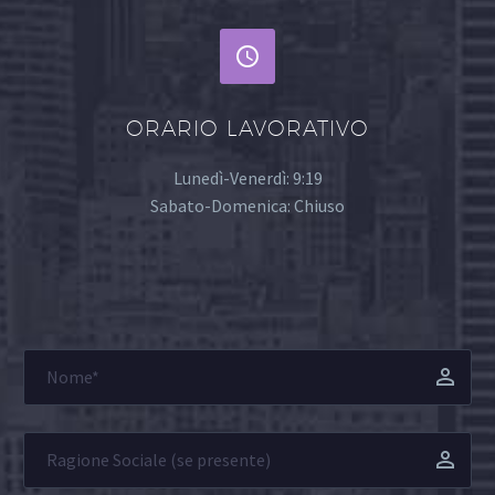


ORARIO LAVORATIVO
Lunedì-Venerdì: 9:19
Sabato-Domenica: Chiuso