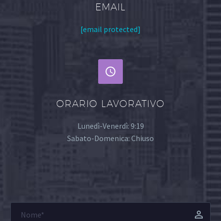
EMAIL
[email protected]


ORARIO LAVORATIVO
Lunedì-Venerdì: 9:19
Sabato-Domenica: Chiuso