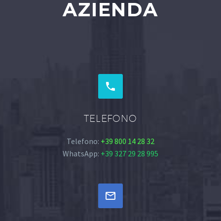
AZIENDA


TELEFONO
Telefono:
+39 800 14 28 32
WhatsApp:
+39 327 29 28 995

