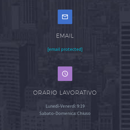


EMAIL
[email protected]


ORARIO LAVORATIVO
Lunedì-Venerdì: 9:19
Sabato-Domenica: Chiuso