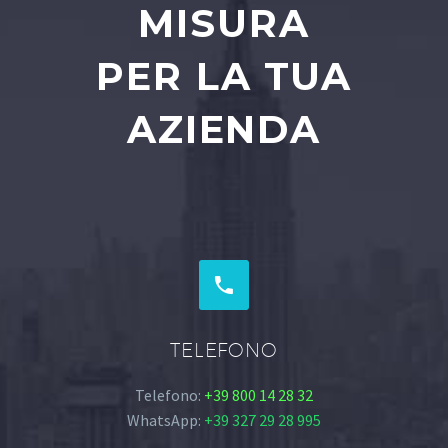
MISURA
PER LA TUA
AZIENDA


TELEFONO
Telefono:
+39 800 14 28 32
WhatsApp:
+39 327 29 28 995