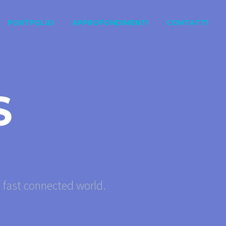
PORTFOLIO
APPROFONDIMENTI
CONTATTI
S
s fast connected world.