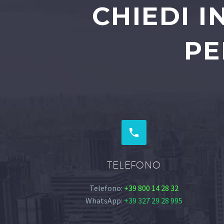
CHIEDI 
PE


TELEFONO
Telefono:
+39 800 14 28 32
WhatsApp:
+39 327 29 28 995