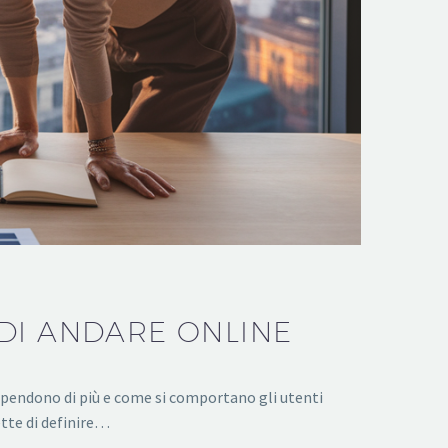
DI ANDARE ONLINE
 spendono di più e come si comportano gli utenti
tte di definire…