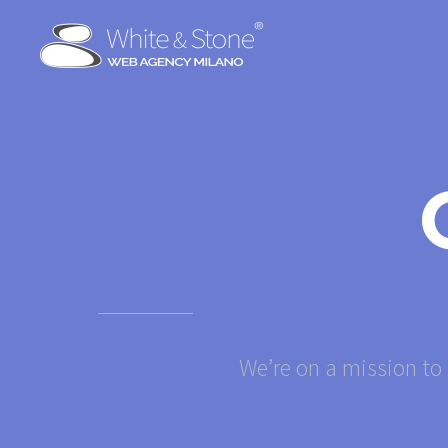
We’re on a mission to 