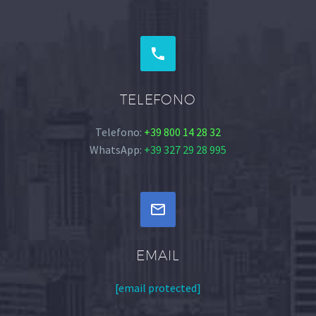


TELEFONO
Telefono:
+39 800 14 28 32
WhatsApp:
+39 327 29 28 995


EMAIL
[email protected]