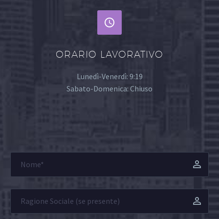


ORARIO LAVORATIVO
Lunedì-Venerdì: 9:19
Sabato-Domenica: Chiuso