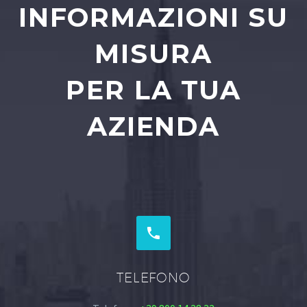
INFORMAZIONI SU
MISURA
PER LA TUA
AZIENDA


TELEFONO