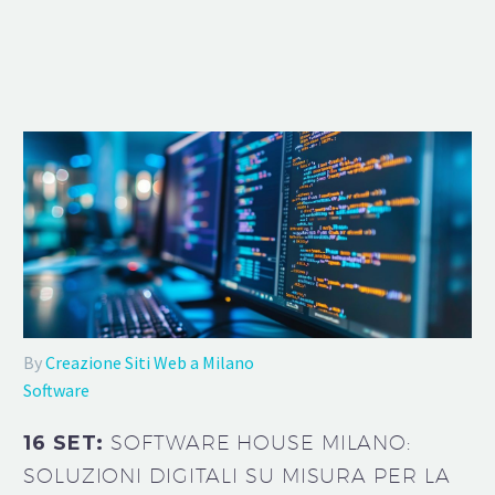
By
Creazione Siti Web a Milano
Software
16 SET:
SOFTWARE HOUSE MILANO:
SOLUZIONI DIGITALI SU MISURA PER LA