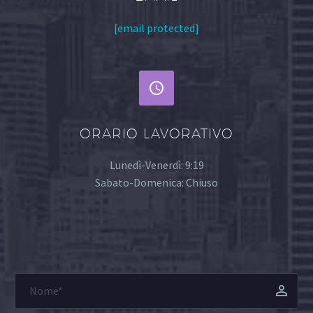
[email protected]


ORARIO LAVORATIVO
Lunedì-Venerdì: 9:19
Sabato-Domenica: Chiuso