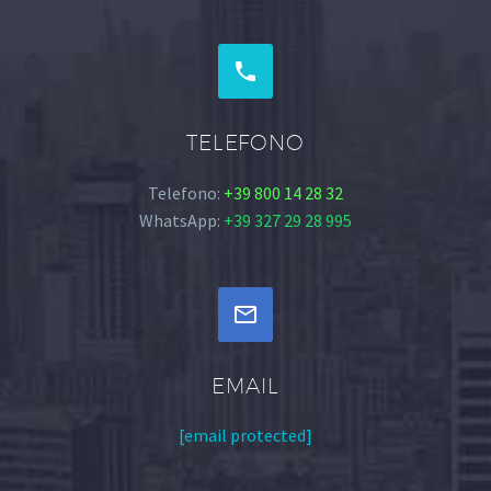


TELEFONO
Telefono:
+39 800 14 28 32
WhatsApp:
+39 327 29 28 995


EMAIL
[email protected]