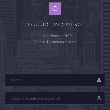


ORARIO LAVORATIVO
Lunedì-Venerdì: 9:19
Sabato-Domenica: Chiuso