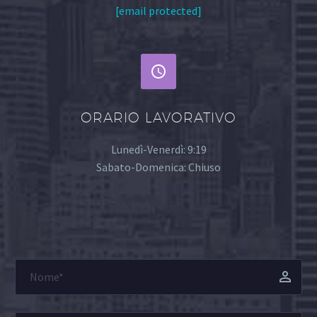
[email protected]


ORARIO LAVORATIVO
Lunedì-Venerdì: 9:19
Sabato-Domenica: Chiuso