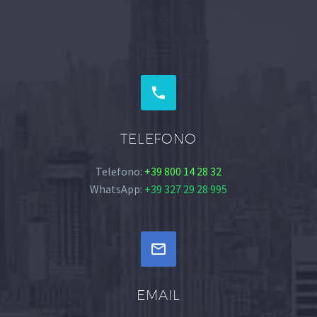


TELEFONO
Telefono:
+39 800 14 28 32
WhatsApp:
+39 327 29 28 995


EMAIL