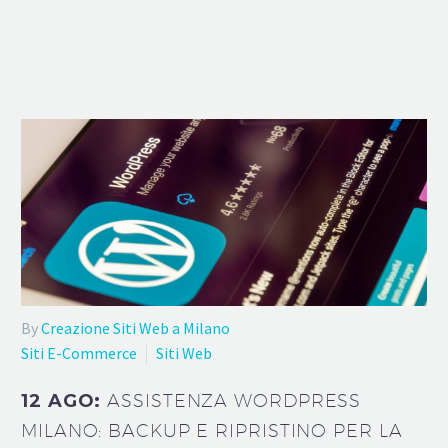
By
Creazione Siti Web a Milano
Siti E-Commerce
Siti Web
12 AGO:
ASSISTENZA WORDPRESS
MILANO: BACKUP E RIPRISTINO PER LA