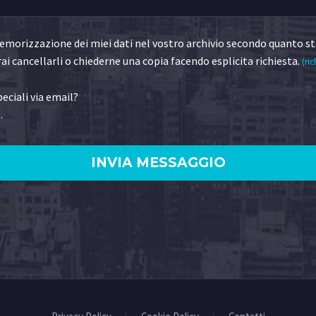
morizzazione dei miei dati nel vostro archivio secondo quanto st
ai cancellarli o chiederne una copia facendo esplicita richiesta.
(ric
eciali via email?
.
)