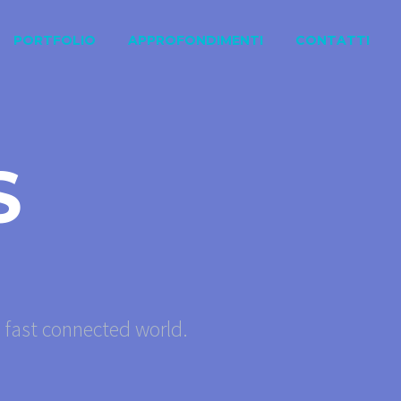
PORTFOLIO
APPROFONDIMENTI
CONTATTI
S
s fast connected world.