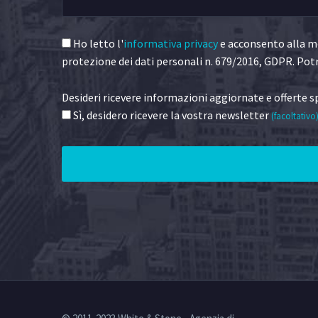
Ho letto l'
informativa privacy
e acconsento alla me
protezione dei dati personali n. 679/2016, GDPR. Potr
Desideri ricevere informazioni aggiornate e offerte sp
Sì, desidero ricevere la vostra newsletter
(facoltativo