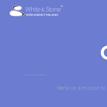
We’re on a mission to 