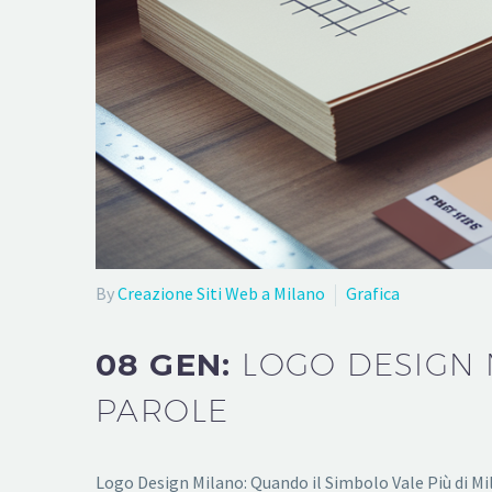
By
Creazione Siti Web a Milano
Grafica
08 GEN:
LOGO DESIGN 
PAROLE
Logo Design Milano: Quando il Simbolo Vale Più di Mill