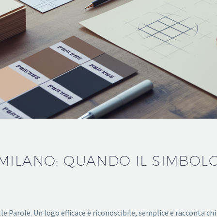
MILANO: QUANDO IL SIMBOLO 
e Parole. Un logo efficace è riconoscibile, semplice e racconta chi 