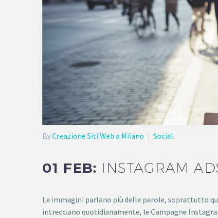
By
Creazione Siti Web a Milano
Social
01 FEB:
INSTAGRAM ADS
Le immagini parlano più delle parole, soprattutto quan
intrecciano quotidianamente, le Campagne Instagram