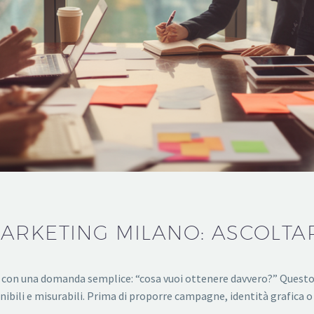
ARKETING MILANO: ASCOLTAR
a con una domanda semplice: “cosa vuoi ottenere davvero?” Questo 
ibili e misurabili. Prima di proporre campagne, identità grafica o