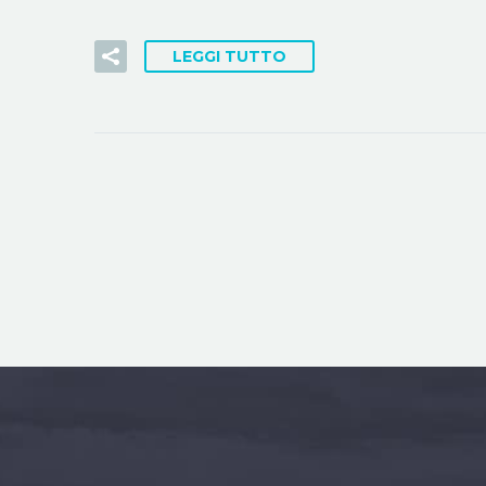
LEGGI TUTTO