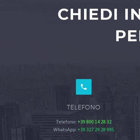
CHIEDI 
PE


TELEFONO
Telefono:
+39 800 14 28 32
WhatsApp:
+39 327 29 28 995