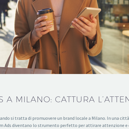
 A MILANO: CATTURA L’ATTEN
do si tratta di promuovere un brand locale a Milano. In una città v
 Ads diventano lo strumento perfetto per attirare attenzione e