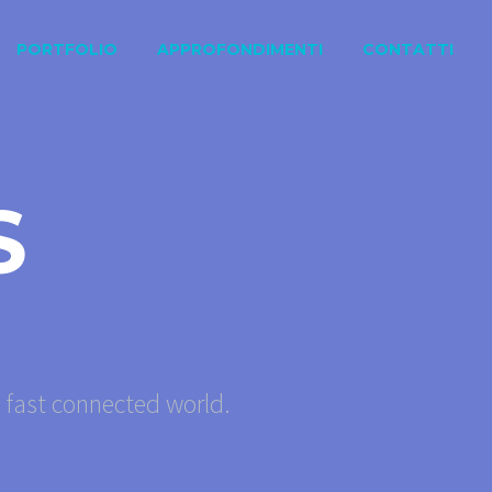
PORTFOLIO
APPROFONDIMENTI
CONTATTI
S
s fast connected world.