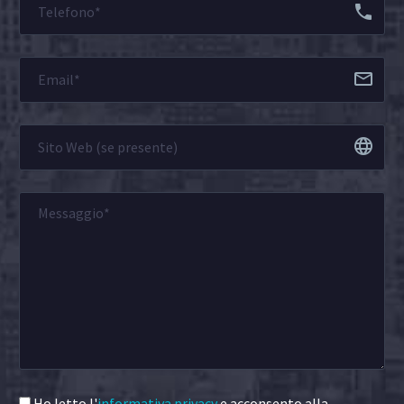
Ho letto l'
informativa privacy
e acconsento alla