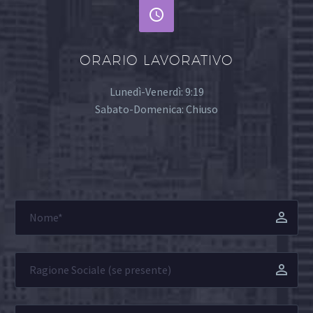


ORARIO LAVORATIVO
Lunedì-Venerdì: 9:19
Sabato-Domenica: Chiuso