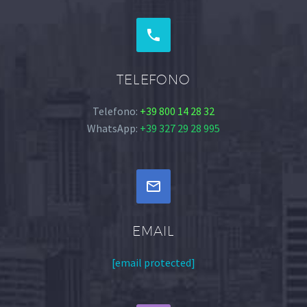


TELEFONO
Telefono:
+39 800 14 28 32
WhatsApp:
+39 327 29 28 995


EMAIL
[email protected]