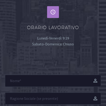


ORARIO LAVORATIVO
Lunedì-Venerdì: 9:19
Sabato-Domenica: Chiuso