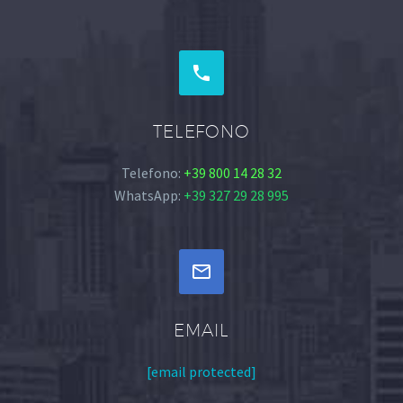


TELEFONO
Telefono:
+39 800 14 28 32
WhatsApp:
+39 327 29 28 995


EMAIL
[email protected]