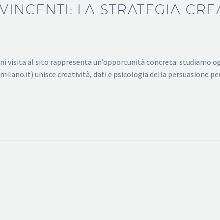
VINCENTI: LA STRATEGIA CRE
i visita al sito rappresenta un’opportunità concreta: studiamo og
ilano.it) unisce creatività, dati e psicologia della persuasione per