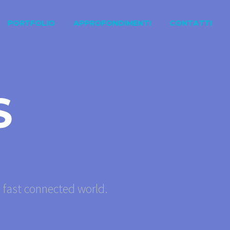
PORTFOLIO
APPROFONDIMENTI
CONTATTI
S
s fast connected world.