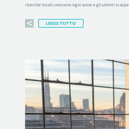
ricerche locali crescono ogni anno e gli utenti si aspet
LEGGI TUTTO