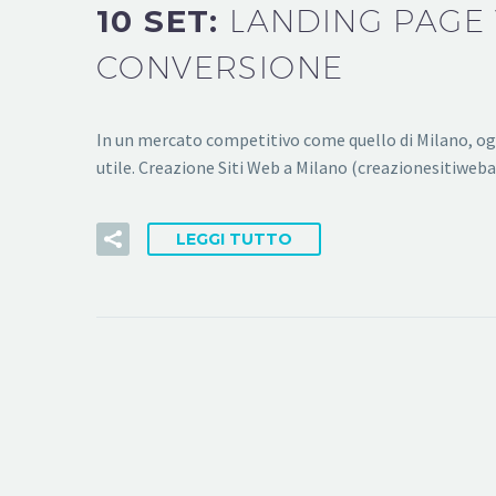
10 SET:
LANDING PAGE 
CONVERSIONE
In un mercato competitivo come quello di Milano, ogn
utile. Creazione Siti Web a Milano (creazionesitiwebam
LEGGI TUTTO