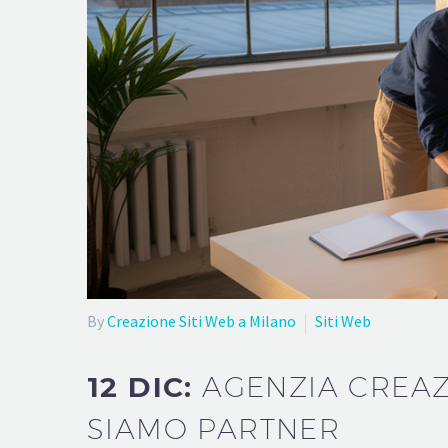
By
Creazione Siti Web a Milano
Siti Web
12 DIC:
AGENZIA CREAZ
SIAMO PARTNER