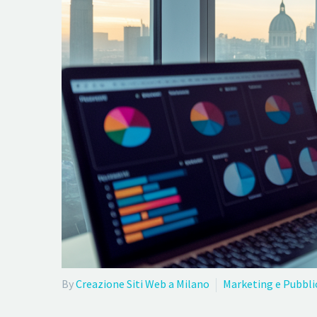
By
Creazione Siti Web a Milano
Marketing e Pubbli