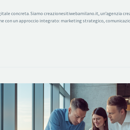
igitale concreta. Siamo creazionesitiwebamilano.it, un’agenzia c
one con un approccio integrato: marketing strategico, comunicazion