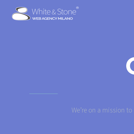
We’re on a mission to 