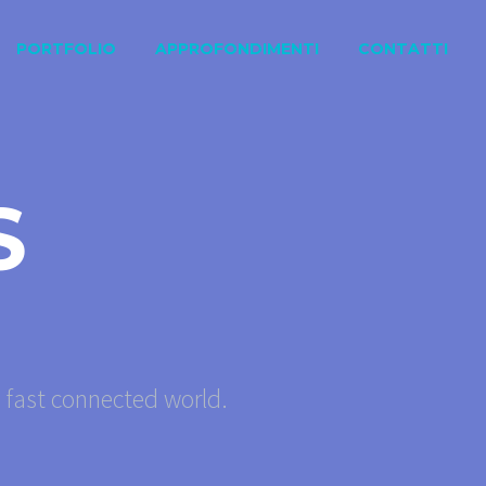
PORTFOLIO
APPROFONDIMENTI
CONTATTI
S
s fast connected world.