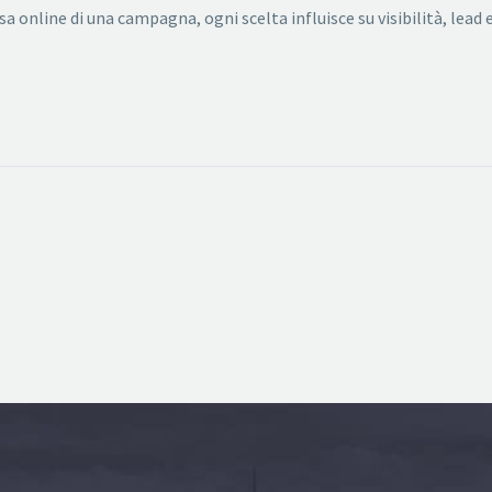
ssa online di una campagna, ogni scelta influisce su visibilità, lea