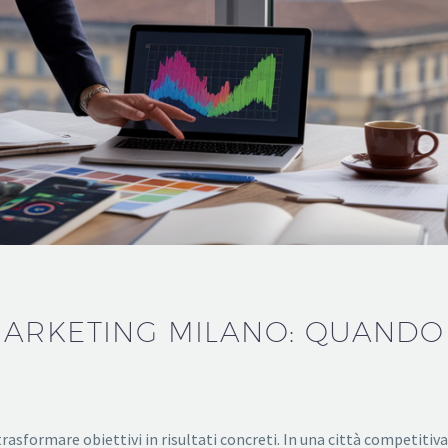
ARKETING MILANO: QUANDO 
trasformare obiettivi in risultati concreti. In una città competit