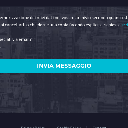
morizzazione dei miei dati nel vostro archivio secondo quanto st
ai cancellarli o chiederne una copia facendo esplicita richiesta.
(ric
eciali via email?
.
)