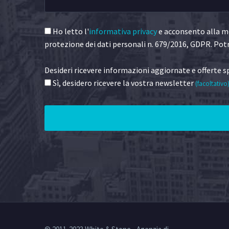
Ho letto l'
informativa privacy
e acconsento alla me
protezione dei dati personali n. 679/2016, GDPR. Potr
Desideri ricevere informazioni aggiornate e offerte sp
Sì, desidero ricevere la vostra newsletter
(facoltativo