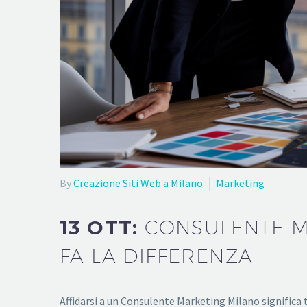
By
Creazione Siti Web a Milano
Marketing
13 OTT:
CONSULENTE M
FA LA DIFFERENZA
Affidarsi a un Consulente Marketing Milano significa 