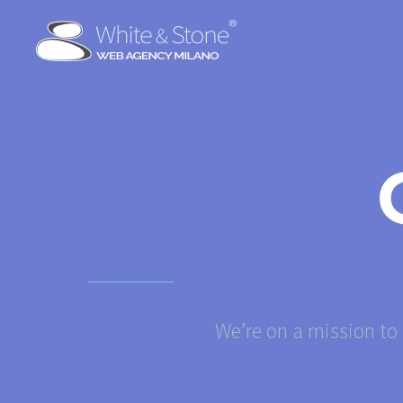
We’re on a mission to 