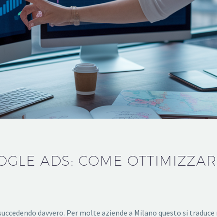
LE ADS: COME OTTIMIZZARE
ta succedendo davvero. Per molte aziende a Milano questo si traduce