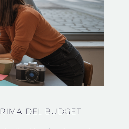
 PRIMA DEL BUDGET