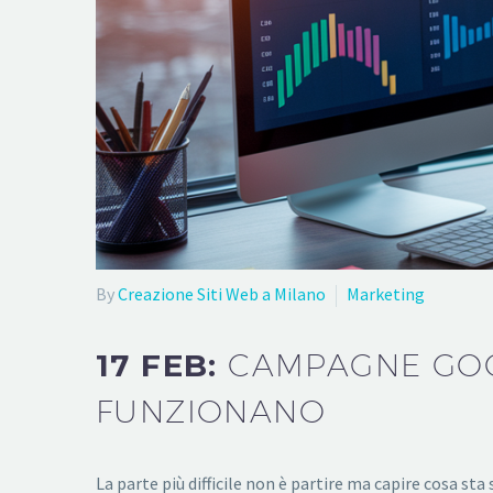
By
Creazione Siti Web a Milano
Marketing
17 FEB:
CAMPAGNE GOOG
FUNZIONANO
La parte più difficile non è partire ma capire cosa s