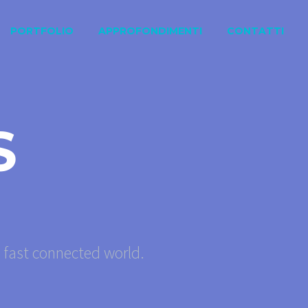
PORTFOLIO
APPROFONDIMENTI
CONTATTI
S
s fast connected world.