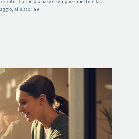
 mirate. Il principio base è semplice: mettere la
aggio, alla storia e…