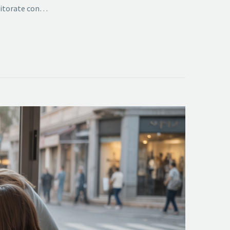
onitorate con…