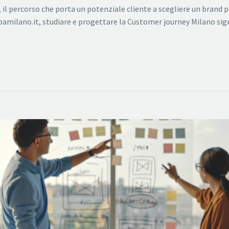
i, il percorso che porta un potenziale cliente a scegliere un brand
bamilano.it, studiare e progettare la Customer journey Milano s