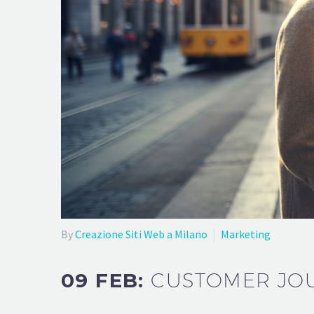
By
Creazione Siti Web a Milano
Marketing
09 FEB:
CUSTOMER JOU