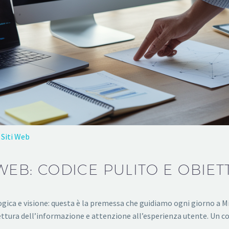
Siti Web
WEB: CODICE PULITO E OBIETT
ogica e visione: questa è la premessa che guidiamo ogni giorno a M
tettura dell’informazione e attenzione all’esperienza utente. Un c