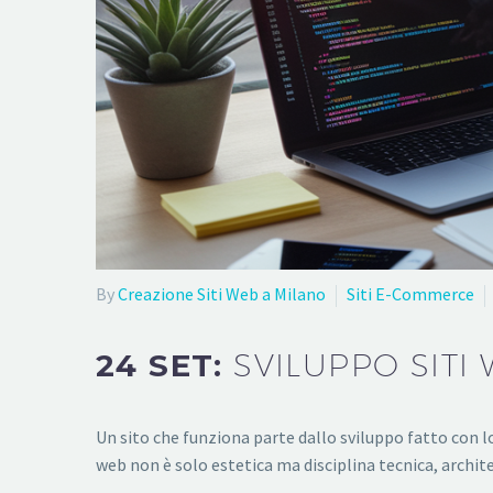
By
Creazione Siti Web a Milano
Siti E-Commerce
24 SET:
SVILUPPO SITI 
Un sito che funziona parte dallo sviluppo fatto con l
web non è solo estetica ma disciplina tecnica, archi