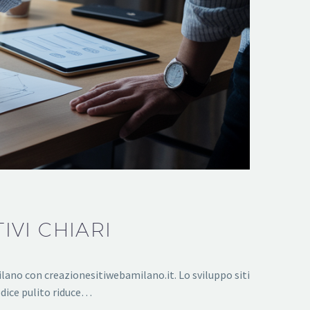
IVI CHIARI
ilano con creazionesitiwebamilano.it. Lo sviluppo siti
odice pulito riduce…