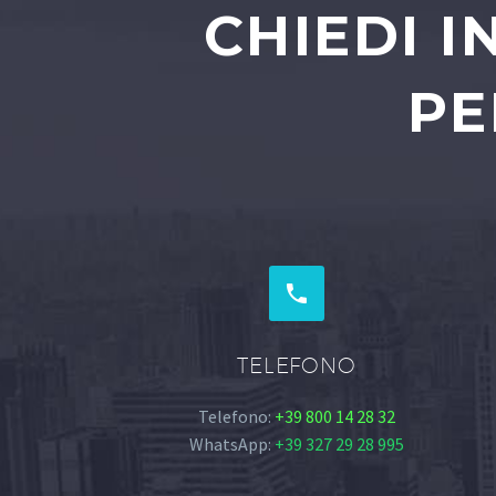
CHIEDI 
PE


TELEFONO
Telefono:
+39 800 14 28 32
WhatsApp:
+39 327 29 28 995