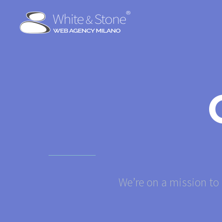
We’re on a mission to 