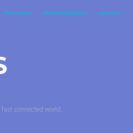
PORTFOLIO
APPROFONDIMENTI
CONTATTI
S
s fast connected world.