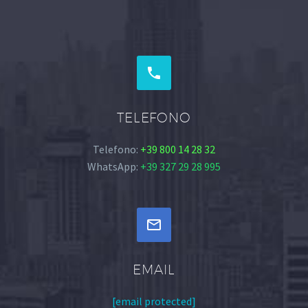


TELEFONO
Telefono:
+39 800 14 28 32
WhatsApp:
+39 327 29 28 995


EMAIL
[email protected]