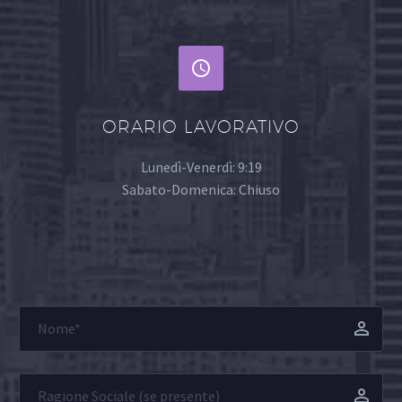


ORARIO LAVORATIVO
Lunedì-Venerdì: 9:19
Sabato-Domenica: Chiuso