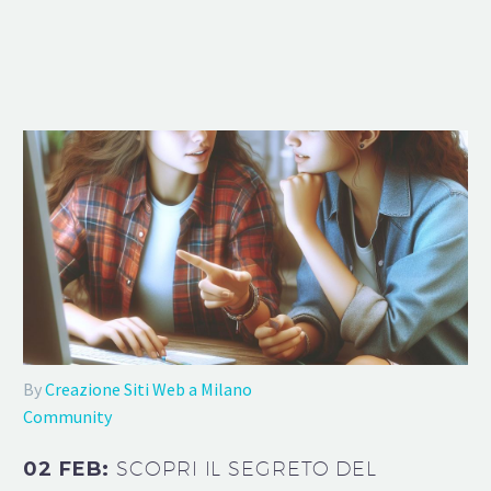
By
Creazione Siti Web a Milano
Community
02 FEB:
SCOPRI IL SEGRETO DEL