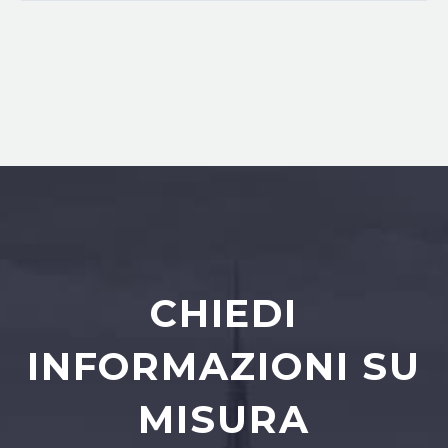
CHIEDI
INFORMAZIONI SU
MISURA