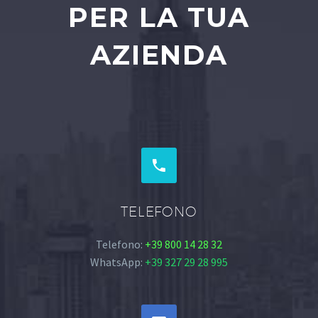
PER LA TUA
AZIENDA


TELEFONO
Telefono:
+39 800 14 28 32
WhatsApp:
+39 327 29 28 995