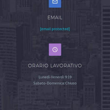


EMAIL
[email protected]


ORARIO LAVORATIVO
Lunedì-Venerdì: 9:19
Sabato-Domenica: Chiuso