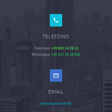


TELEFONO
Telefono:
+39 800 14 28 32
WhatsApp:
+39 327 29 28 995


EMAIL
[email protected]