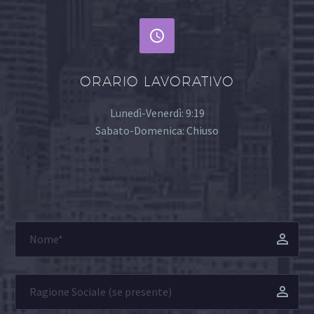


ORARIO LAVORATIVO
Lunedì-Venerdì: 9:19
Sabato-Domenica: Chiuso