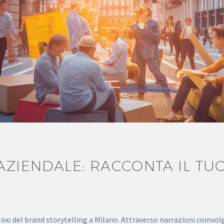
AZIENDALE: RACCONTA IL T
ivo del brand storytelling a Milano. Attraverso narrazioni coinvol