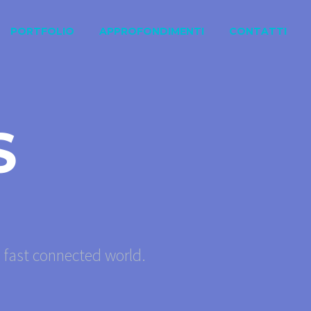
PORTFOLIO
APPROFONDIMENTI
CONTATTI
S
s fast connected world.