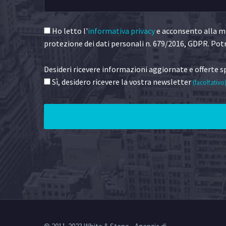
Ho letto l'
informativa privacy
e acconsento alla me
protezione dei dati personali n. 679/2016, GDPR. Potr
Desideri ricevere informazioni aggiornate e offerte sp
Sì, desidero ricevere la vostra newsletter
(facoltativo