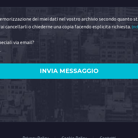
morizzazione dei miei dati nel vostro archivio secondo quanto st
ai cancellarli o chiederne una copia facendo esplicita richiesta.
(ric
eciali via email?
.
)