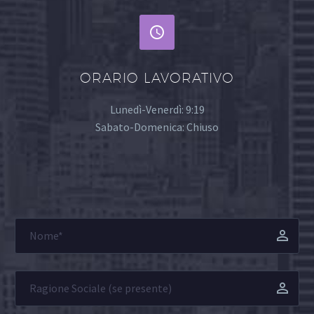


ORARIO LAVORATIVO
Lunedì-Venerdì: 9:19
Sabato-Domenica: Chiuso