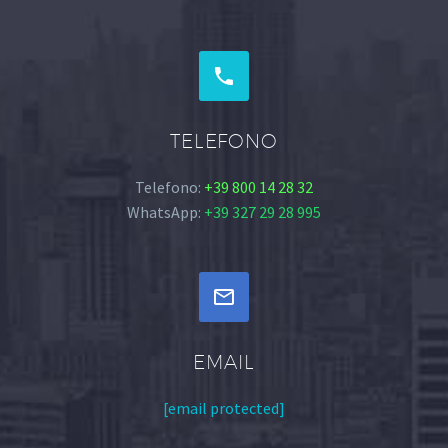


TELEFONO
Telefono:
+39 800 14 28 32
WhatsApp:
+39 327 29 28 995


EMAIL
[email protected]