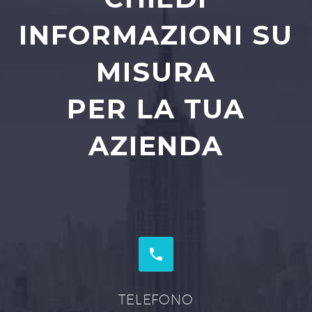
INFORMAZIONI SU
MISURA
PER LA TUA
AZIENDA


TELEFONO