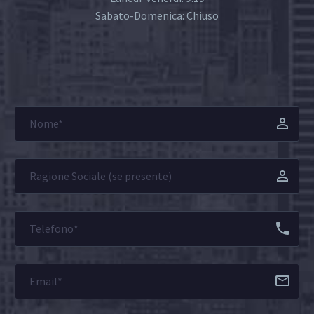
Sabato-Domenica: Chiuso