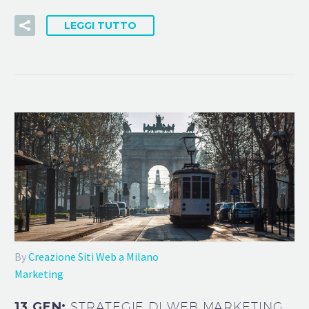
LEGGI TUTTO
By
Creazione Siti Web a Milano
Marketing
13 GEN:
STRATEGIE DI WEB MARKETING