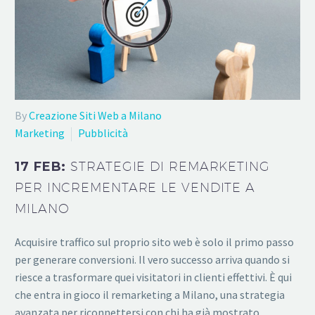
By
Creazione Siti Web a Milano
Marketing
Pubblicità
17 FEB:
STRATEGIE DI REMARKETING
PER INCREMENTARE LE VENDITE A
MILANO
Acquisire traffico sul proprio sito web è solo il primo passo
per generare conversioni. Il vero successo arriva quando si
riesce a trasformare quei visitatori in clienti effettivi. È qui
che entra in gioco il remarketing a Milano, una strategia
avanzata per riconnettersi con chi ha già mostrato