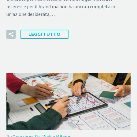
interesse per il brand ma non ha ancora completato
un’azione desiderata, …
LEGGI TUTTO
By
Creazione Siti Web a Milano