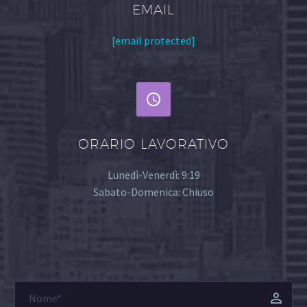
EMAIL
[email protected]


ORARIO LAVORATIVO
Lunedì-Venerdì: 9:19
Sabato-Domenica: Chiuso