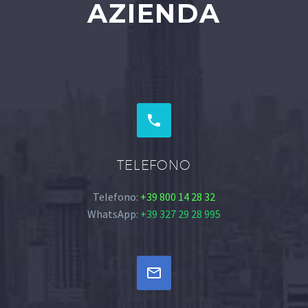
AZIENDA


TELEFONO
Telefono:
+39 800 14 28 32
WhatsApp:
+39 327 29 28 995

