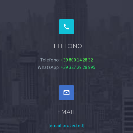


TELEFONO
Telefono:
+39 800 14 28 32
WhatsApp:
+39 327 29 28 995


EMAIL
[email protected]