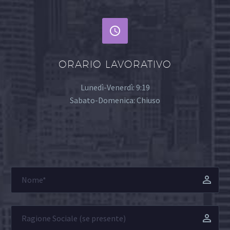


ORARIO LAVORATIVO
Lunedì-Venerdì: 9:19
Sabato-Domenica: Chiuso