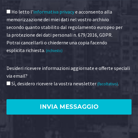
Ho letto l'
informativa privacy
e acconsento alla
memorizzazione dei miei dati nel vostro archivio
secondo quanto stabilito dal regolamento europeo per
la protezione dei dati personali n. 679/2016, GDPR.
Potrai cancellarli o chiederne una copia facendo
esplicita richiesta.
(richiesto)
Desideri ricevere informazioni aggiornate e offerte speciali
via email?
Sì, desidero ricevere la vostra newsletter
.
(facoltativo)