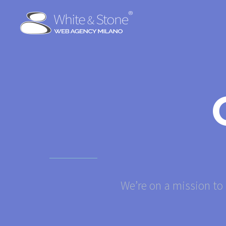
We’re on a mission to 