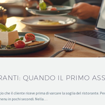
ORANTI: QUANDO IL PRIMO AS
ggio che il cliente riceve prima di varcare la soglia del ristorante.
menu in pochi secondi. Nella…