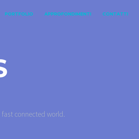
PORTFOLIO
APPROFONDIMENTI
CONTATTI
S
s fast connected world.