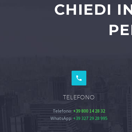
CHIEDI 
PE


TELEFONO
Telefono:
+39 800 14 28 32
WhatsApp:
+39 327 29 28 995