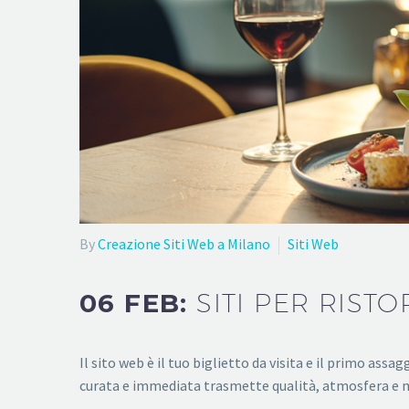
By
Creazione Siti Web a Milano
Siti Web
06 FEB:
SITI PER RIST
Il sito web è il tuo biglietto da visita e il primo assa
curata e immediata trasmette qualità, atmosfera e 