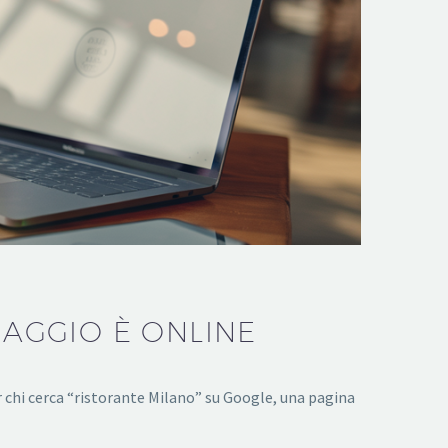
SAGGIO È ONLINE
 Per chi cerca “ristorante Milano” su Google, una pagina