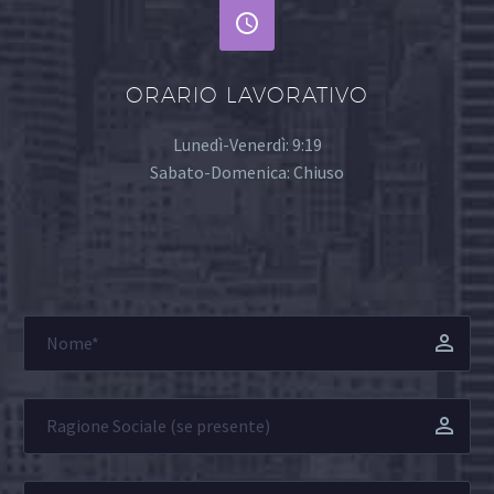


ORARIO LAVORATIVO
Lunedì-Venerdì: 9:19
Sabato-Domenica: Chiuso