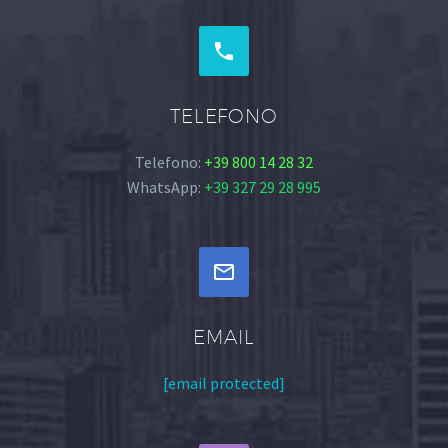


TELEFONO
Telefono:
+39 800 14 28 32
WhatsApp:
+39 327 29 28 995


EMAIL
[email protected]