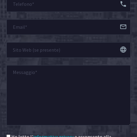
Ho letto l'
informativa privacy
e acconsento alla