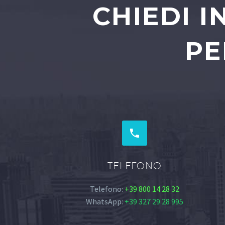
CHIEDI 
PE


TELEFONO
Telefono:
+39 800 14 28 32
WhatsApp:
+39 327 29 28 995