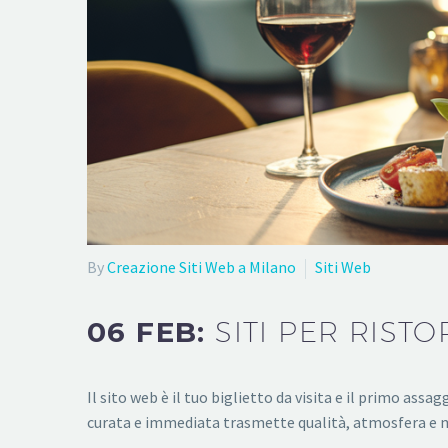
By
Creazione Siti Web a Milano
Siti Web
06 FEB:
SITI PER RIST
Il sito web è il tuo biglietto da visita e il primo assa
curata e immediata trasmette qualità, atmosfera e 