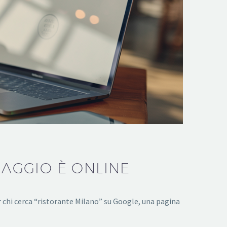
SAGGIO È ONLINE
 Per chi cerca “ristorante Milano” su Google, una pagina