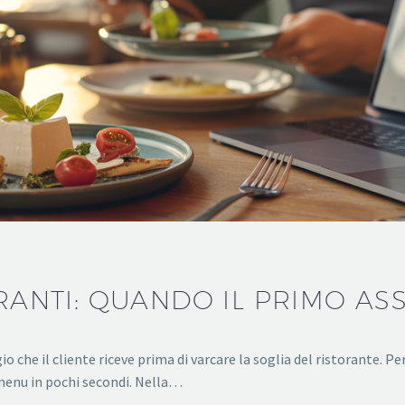
ORANTI: QUANDO IL PRIMO AS
ggio che il cliente riceve prima di varcare la soglia del ristorante.
menu in pochi secondi. Nella…