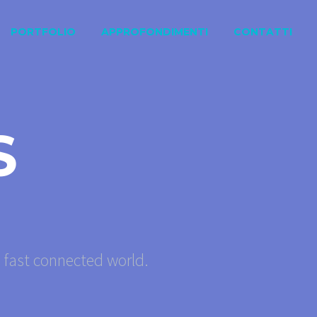
PORTFOLIO
APPROFONDIMENTI
CONTATTI
S
s fast connected world.