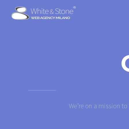
We’re on a mission to 