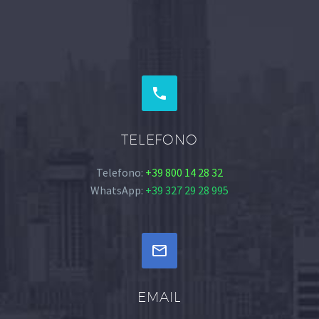


TELEFONO
Telefono:
+39 800 14 28 32
WhatsApp:
+39 327 29 28 995


EMAIL