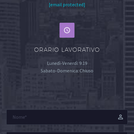
[email protected]


ORARIO LAVORATIVO
Lunedì-Venerdì: 9:19
Sabato-Domenica: Chiuso