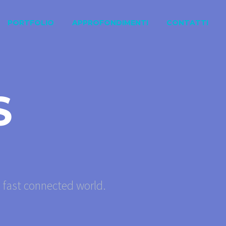
PORTFOLIO
APPROFONDIMENTI
CONTATTI
S
s fast connected world.