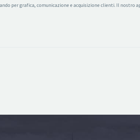
sando per grafica, comunicazione e acquisizione clienti. Il nostro