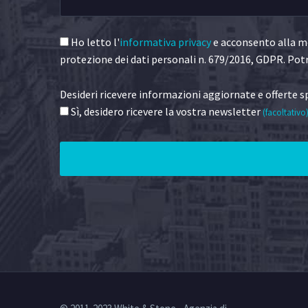
Ho letto l'
informativa privacy
e acconsento alla me
protezione dei dati personali n. 679/2016, GDPR. Potr
Desideri ricevere informazioni aggiornate e offerte sp
Sì, desidero ricevere la vostra newsletter
(facoltativo