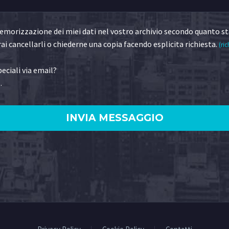
morizzazione dei miei dati nel vostro archivio secondo quanto st
ai cancellarli o chiederne una copia facendo esplicita richiesta.
(ric
eciali via email?
.
)