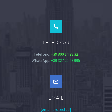


TELEFONO
Telefono:
+39 800 14 28 32
WhatsApp:
+39 327 29 28 995


EMAIL
[email protected]