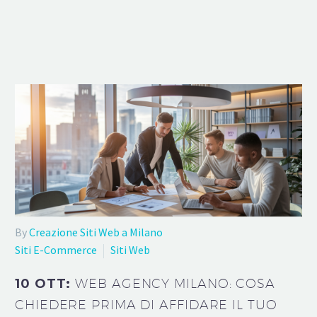
By
Creazione Siti Web a Milano
Siti E-Commerce
Siti Web
10 OTT:
WEB AGENCY MILANO: COSA
CHIEDERE PRIMA DI AFFIDARE IL TUO