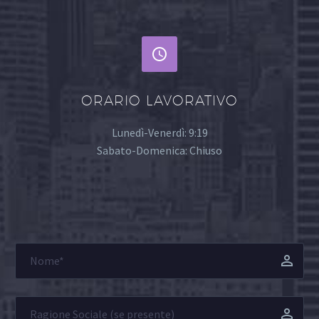


ORARIO LAVORATIVO
Lunedì-Venerdì: 9:19
Sabato-Domenica: Chiuso