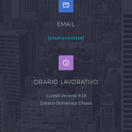


EMAIL
[email protected]


ORARIO LAVORATIVO
Lunedì-Venerdì: 9:19
Sabato-Domenica: Chiuso