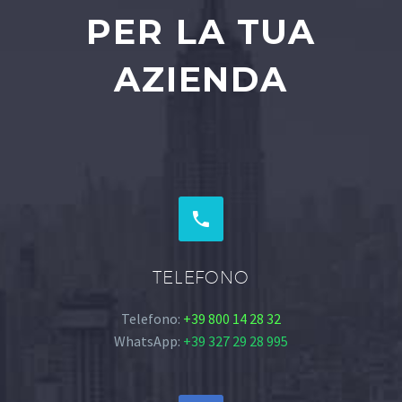
PER LA TUA
AZIENDA


TELEFONO
Telefono:
+39 800 14 28 32
WhatsApp:
+39 327 29 28 995