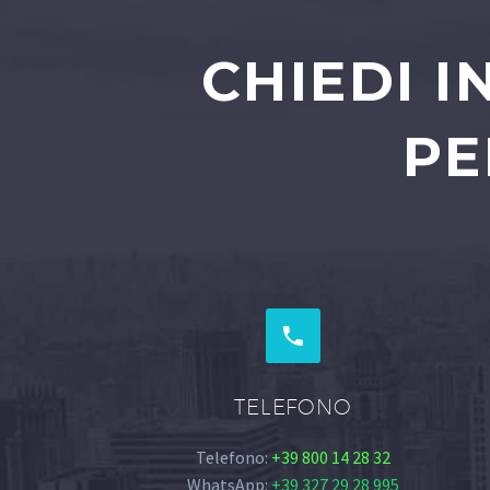
CHIEDI 
PE


TELEFONO
Telefono:
+39 800 14 28 32
WhatsApp:
+39 327 29 28 995