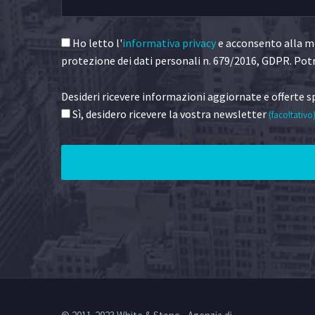
Ho letto l'
informativa privacy
e acconsento alla me
protezione dei dati personali n. 679/2016, GDPR. Potr
Desideri ricevere informazioni aggiornate e offerte sp
Sì, desidero ricevere la vostra newsletter
(facoltativo