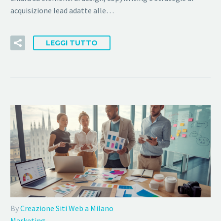
acquisizione lead adatte alle…
LEGGI TUTTO
By
Creazione Siti Web a Milano
Marketing