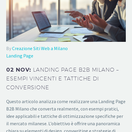
By
Creazione Siti Web a Milano
Landing Page
02 NOV:
LANDING PAGE B2B MILANO –
ESEMPI VINCENTI E TATTICHE DI
CONVERSIONE
Questo articolo analizza come realizzare una Landing Page
B2B Milano che converta realmente, con esempi pratici,
idee applicabili e tattiche di ottimizzazione specifiche per
il mercato milanese. L’obiettivo è offrire una panoramica
chiara su elementi di design, copywriting e strategie di