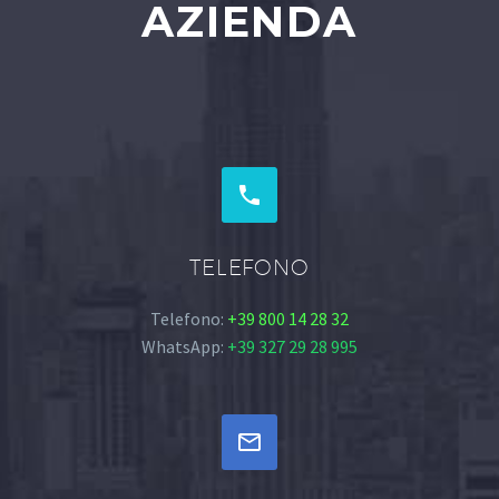
AZIENDA


TELEFONO
Telefono:
+39 800 14 28 32
WhatsApp:
+39 327 29 28 995

