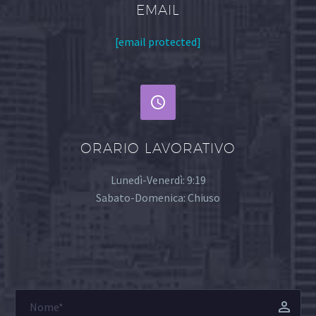
EMAIL
[email protected]


ORARIO LAVORATIVO
Lunedì-Venerdì: 9:19
Sabato-Domenica: Chiuso