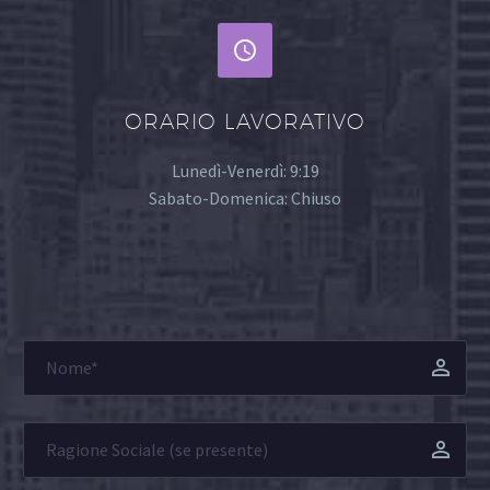


ORARIO LAVORATIVO
Lunedì-Venerdì: 9:19
Sabato-Domenica: Chiuso