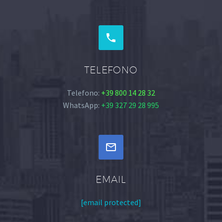


TELEFONO
Telefono:
+39 800 14 28 32
WhatsApp:
+39 327 29 28 995


EMAIL
[email protected]