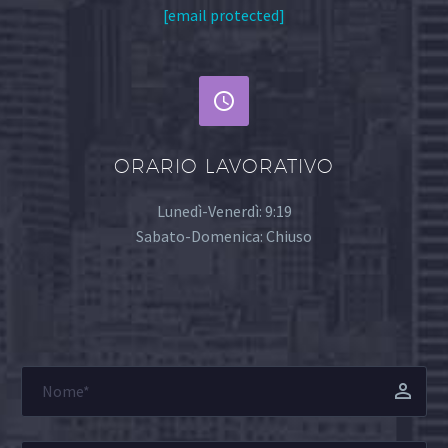
[email protected]


ORARIO LAVORATIVO
Lunedì-Venerdì: 9:19
Sabato-Domenica: Chiuso