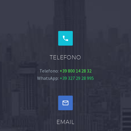


TELEFONO
Telefono:
+39 800 14 28 32
WhatsApp:
+39 327 29 28 995


EMAIL