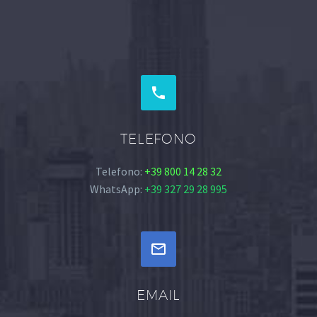


TELEFONO
Telefono:
+39 800 14 28 32
WhatsApp:
+39 327 29 28 995


EMAIL