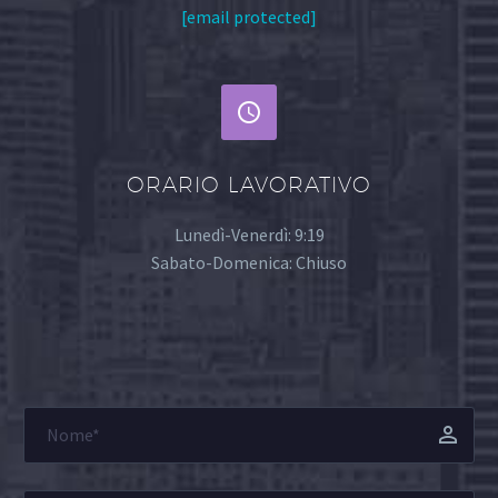
[email protected]


ORARIO LAVORATIVO
Lunedì-Venerdì: 9:19
Sabato-Domenica: Chiuso