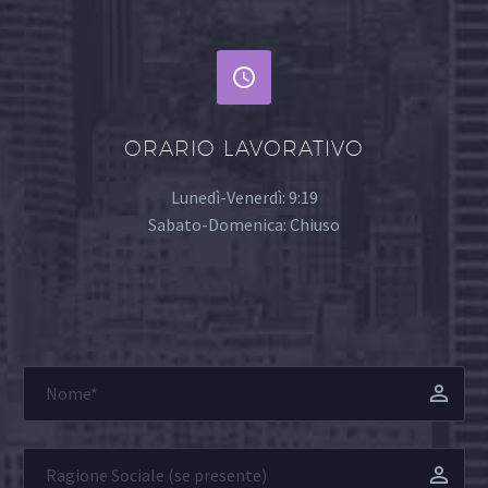


ORARIO LAVORATIVO
Lunedì-Venerdì: 9:19
Sabato-Domenica: Chiuso