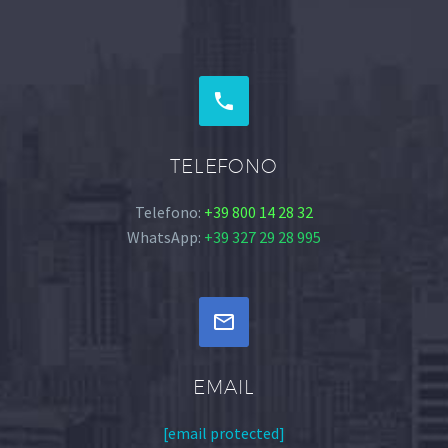


TELEFONO
Telefono:
+39 800 14 28 32
WhatsApp:
+39 327 29 28 995


EMAIL
[email protected]