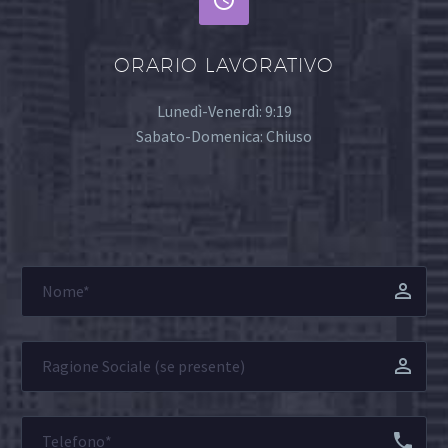


ORARIO LAVORATIVO
Lunedì-Venerdì: 9:19
Sabato-Domenica: Chiuso