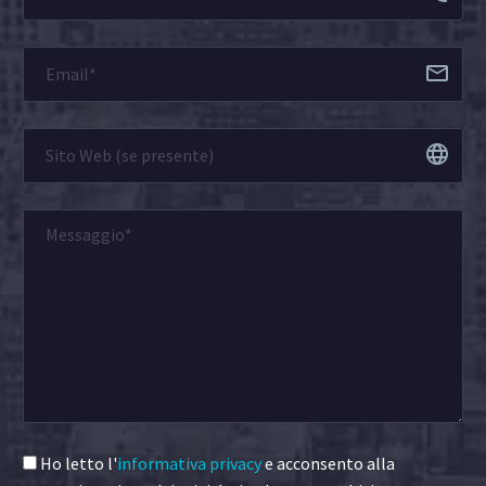
Ho letto l'
informativa privacy
e acconsento alla