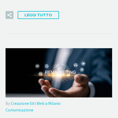
LEGGI TUTTO
By
Creazione Siti Web a Milano
Comunicazione