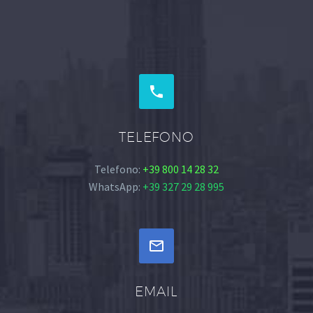


TELEFONO
Telefono:
+39 800 14 28 32
WhatsApp:
+39 327 29 28 995


EMAIL