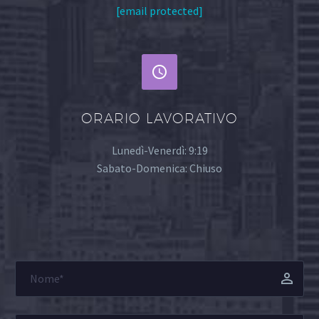
[email protected]


ORARIO LAVORATIVO
Lunedì-Venerdì: 9:19
Sabato-Domenica: Chiuso