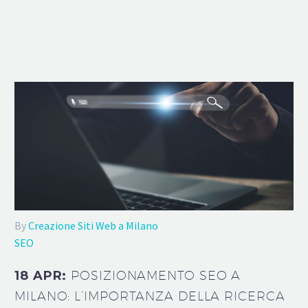
By
Creazione Siti Web a Milano
SEO
18 APR:
POSIZIONAMENTO SEO A
MILANO: L’IMPORTANZA DELLA RICERCA