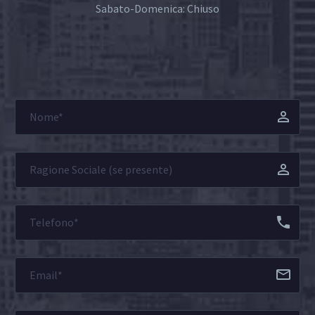
Sabato-Domenica: Chiuso