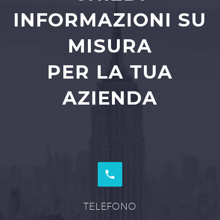
INFORMAZIONI SU
MISURA
PER LA TUA
AZIENDA


TELEFONO