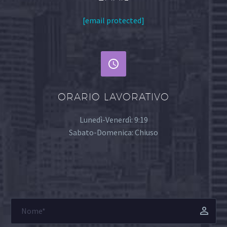
[email protected]


ORARIO LAVORATIVO
Lunedì-Venerdì: 9:19
Sabato-Domenica: Chiuso