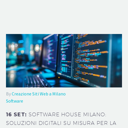
By
Creazione Siti Web a Milano
Software
16 SET:
SOFTWARE HOUSE MILANO:
SOLUZIONI DIGITALI SU MISURA PER LA