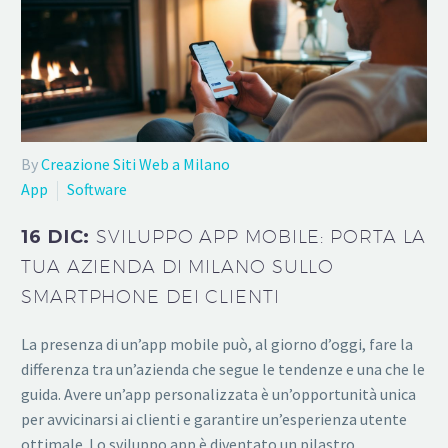
By
Creazione Siti Web a Milano
App
Software
16 DIC:
SVILUPPO APP MOBILE: PORTA LA
TUA AZIENDA DI MILANO SULLO
SMARTPHONE DEI CLIENTI
La presenza di un’app mobile può, al giorno d’oggi, fare la
differenza tra un’azienda che segue le tendenze e una che le
guida. Avere un’app personalizzata è un’opportunità unica
per avvicinarsi ai clienti e garantire un’esperienza utente
ottimale. Lo sviluppo app è diventato un pilastro