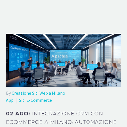
By
Creazione Siti Web a Milano
App
Siti E-Commerce
02 AGO:
INTEGRAZIONE CRM CON
ECOMMERCE A MILANO: AUTOMAZIONE