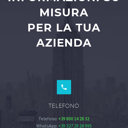
MISURA
PER LA TUA
AZIENDA


TELEFONO
Telefono:
+39 800 14 28 32
WhatsApp:
+39 327 29 28 995