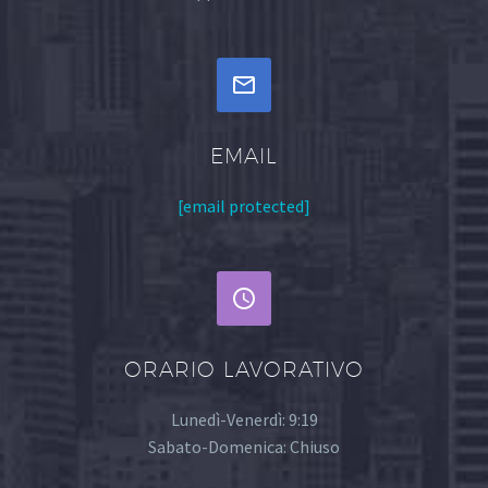


EMAIL
[email protected]


ORARIO LAVORATIVO
Lunedì-Venerdì: 9:19
Sabato-Domenica: Chiuso