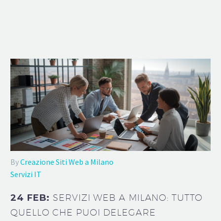
By
Creazione Siti Web a Milano
Servizi IT
24 FEB:
SERVIZI WEB A MILANO: TUTTO
QUELLO CHE PUOI DELEGARE